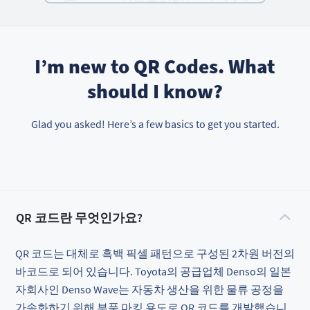
I’m new to QR Codes. What
should I know?
Glad you asked! Here’s a few basics to get you started.
QR 코드란 무엇인가요?
QR 코드는 대체로 흑백 픽셀 패턴으로 구성된 2차원 버전의
바코드로 되어 있습니다. Toyota의 공급업체 Denso의 일본
자회사인 Denso Wave는 자동차 생산을 위한 물류 공정을
가속화하기 위해 부품 마킹 용도로 QR 코드를 개발했습니