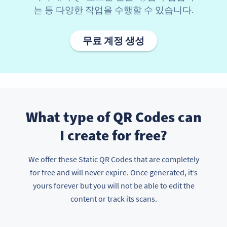
는 등 다양한 작업을 수행할 수 있습니다.
무료 계정 생성
What type of QR Codes can
I create for free?
We offer these Static QR Codes that are completely
for free and will never expire. Once generated, it’s
yours forever but you will not be able to edit the
content or track its scans.