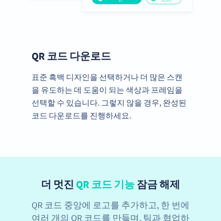
QR 코드 다운로드
표준 흑백 디자인을 선택하거나 더 많은 스캔
을 유도하는 데 도움이 되는 색상과 프레임을
선택할 수 있습니다. 그렇지 않을 경우, 완성된
코드 다운로드를 진행하세요.
더 멋진
QR 코드 기능
잠금 해제
QR 코드 중앙에 로고를 추가하고, 한 번에
여러 개의 QR 코드를 만들며, 팀과 협업하