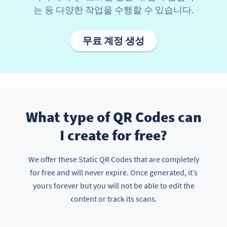
는 등 다양한 작업을 수행할 수 있습니다.
무료 계정 생성
What type of QR Codes can
I create for free?
We offer these Static QR Codes that are completely
for free and will never expire. Once generated, it’s
yours forever but you will not be able to edit the
content or track its scans.