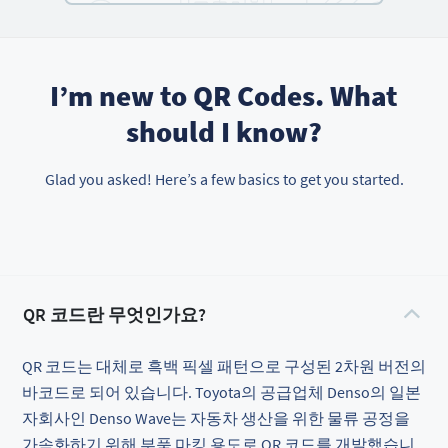
I’m new to QR Codes. What
should I know?
Glad you asked! Here’s a few basics to get you started.
QR 코드란 무엇인가요?
QR 코드는 대체로 흑백 픽셀 패턴으로 구성된 2차원 버전의
바코드로 되어 있습니다. Toyota의 공급업체 Denso의 일본
자회사인 Denso Wave는 자동차 생산을 위한 물류 공정을
가속화하기 위해 부품 마킹 용도로 QR 코드를 개발했습니