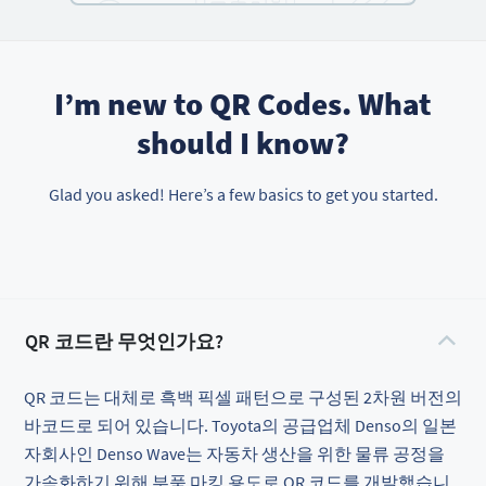
I’m new to QR Codes. What
should I know?
Glad you asked! Here’s a few basics to get you started.
QR 코드란 무엇인가요?
QR 코드는 대체로 흑백 픽셀 패턴으로 구성된 2차원 버전의
바코드로 되어 있습니다. Toyota의 공급업체 Denso의 일본
자회사인 Denso Wave는 자동차 생산을 위한 물류 공정을
가속화하기 위해 부품 마킹 용도로 QR 코드를 개발했습니