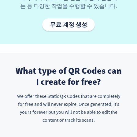
는 등 다양한 작업을 수행할 수 있습니다.
무료 계정 생성
What type of QR Codes can
I create for free?
We offer these Static QR Codes that are completely
for free and will never expire. Once generated, it’s
yours forever but you will not be able to edit the
content or track its scans.