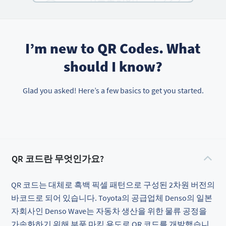
I’m new to QR Codes. What
should I know?
Glad you asked! Here’s a few basics to get you started.
QR 코드란 무엇인가요?
QR 코드는 대체로 흑백 픽셀 패턴으로 구성된 2차원 버전의
바코드로 되어 있습니다. Toyota의 공급업체 Denso의 일본
자회사인 Denso Wave는 자동차 생산을 위한 물류 공정을
가속화하기 위해 부품 마킹 용도로 QR 코드를 개발했습니