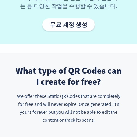
는 등 다양한 작업을 수행할 수 있습니다.
무료 계정 생성
What type of QR Codes can
I create for free?
We offer these Static QR Codes that are completely
for free and will never expire. Once generated, it’s
yours forever but you will not be able to edit the
content or track its scans.